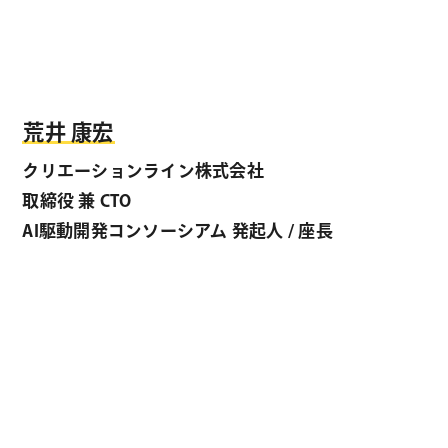
荒井 康宏
クリエーションライン株式会社
取締役 兼 CTO
AI駆動開発コンソーシアム 発起人 / 座長