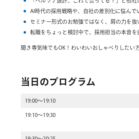
「ペルソナ設計、これで合ってる？」と他社
AI時代の採用戦略や、自社の差別化に悩んで
セミナー形式のお勉強ではなく、肩の力を抜
転職をちょっと検討中で、採用担当の本音を
聞き専気味でもOK！わいわいおしゃべりしたい
当日のプログラム
19:00〜19:10
19:10〜19:30
19:30〜20:25