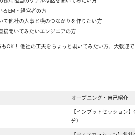
の採用担当のリアルな話を聞いてみたい方
いるEM・経営者の方
いて他社の人事と横のつながりを作りたい方
直接聞いてみたいエンジニアの方
方もOK！ 他社の工夫をちょっと覗いてみたい方、大歓迎
オープニング・自己紹介
【インプットセッション】C
分）
【ディスカッション】各社