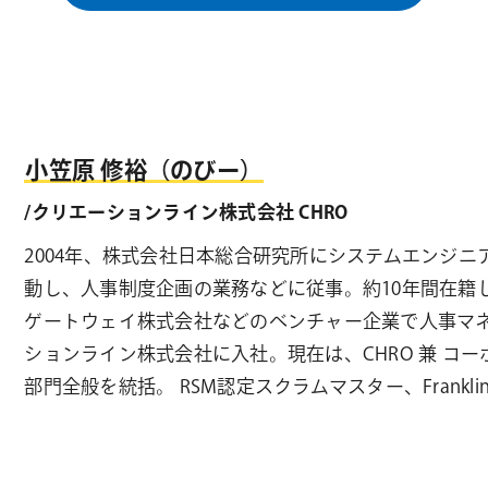
小笠原 修裕（のびー）
/クリエーションライン株式会社 CHRO
2004年、株式会社日本総合研究所にシステムエンジ
動し、人事制度企画の業務などに従事。約10年間在籍
ゲートウェイ株式会社などのベンチャー企業で人事マネジ
ションライン株式会社に入社。現在は、CHRO 兼 コ
部門全般を統括。 RSM認定スクラムマスター、Franklin