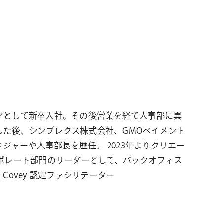
ニアとして新卒入社。その後営業を経て人事部に異
した後、シンプレクス株式会社、GMOぺイメント
ャーや人事部長を歴任。 2023年よりクリエー
ーポレート部門のリーダーとして、バックオフィス
 Covey 認定ファシリテーター