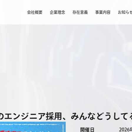
会社概要
企業理念
存在意義
事業内容
お知ら
代のエンジニア採用、みんなどうして
開催日
2026