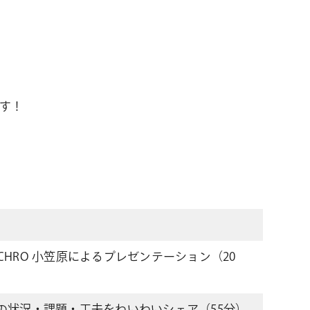
です！
HRO 小笠原によるプレゼンテーション（20
の状況・課題・工夫をわいわいシェア（55分）