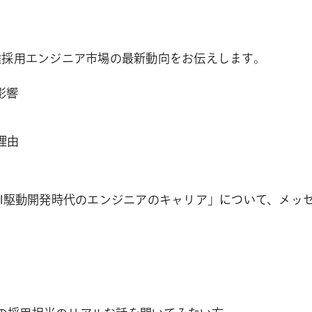
中途採用エンジニア市場の最新動向をお伝えします。
影響
理由
「AI駆動開発時代のエンジニアのキャリア」について、メ