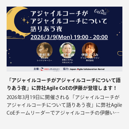
オンラインで開催予定です。 イベント概要(公式ペ
ージより引用) 今回のAgile Studio ウェビナーは、ク
リエーションライン株式会社の山本航大さんをゲス
トにお招きし…
「アジャイルコーチがアジャイルコーチについて語
りあう夜」に弊社Agile CoEの伊藤が登壇します！
2026年3月19日に開催される「アジャイルコーチが
アジャイルコーチについて語りあう夜」に弊社Agile
CoEチームリーダーでアジャイルコーチの伊藤いづ
みが登壇します！このイベントはオンラインで開催
予定です。 イベント概要(公式ページより引用) 「ア