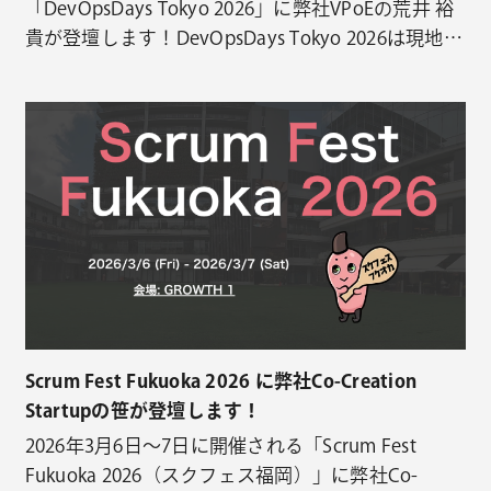
「DevOpsDays Tokyo 2026」に弊社VPoEの荒井 裕
貴が登壇します！DevOpsDays Tokyo 2026は現地
（大崎ブライトコアホール）＋オンラインで開催予
定です。 ※クリエーションラインは本イベントに
Silver Sponsor としても参加しています 荒井のセッ
ション内容（公…
Scrum Fest Fukuoka 2026 に弊社Co-Creation
Startupの笹が登壇します！
2026年3月6日〜7日に開催される「Scrum Fest
Fukuoka 2026（スクフェス福岡）」に弊社Co-