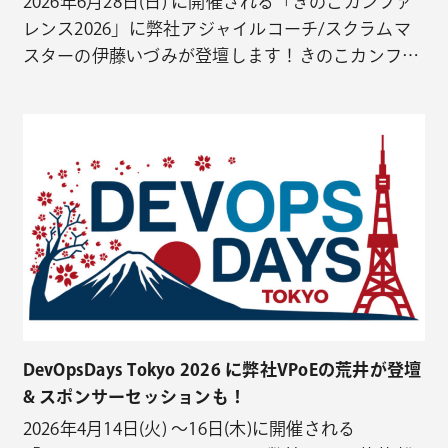
2026年6月28日(日) に開催される「きのこカンファ
レンス2026」に弊社アジャイルコーチ/スクラムマ
スターの伊藤いづみが登壇します！きのこカンファ
レンス2026は現地（日本科学未来館 7階 未来館ホー
ル）で開催予定です。 伊藤のセッション内容 6月28
日（日）15:30 – 15:50 Track A 水を運ぶ人としての
リーダーシップ 「水…
DevOpsDays Tokyo 2026 に弊社VPoEの荒井が登壇
& スポンサーセッションも！
2026年4月14日(火) 〜16日(木)に開催される