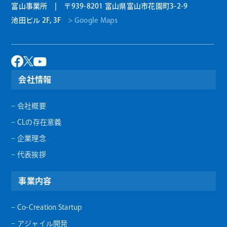
富山事業所 | 〒939-8201 富山県富山市花園町3-2-9
池田ビル 2F, 3F
> Google Maps
会社情報
– 会社概要
– CLの存在意義
– 企業理念
– 代表挨拶
事業内容
– Co-Creation Startup
– アジャイル開発