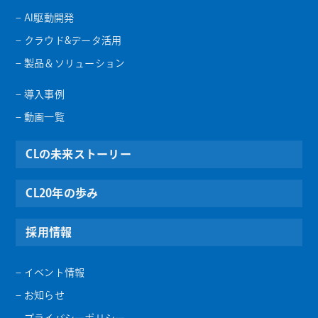
– AI駆動開発
– クラウド&データ活用
– 製品＆ソリューション
– 導入事例
– 動画一覧
CLの未来ストーリー
CL20年の歩み
採用情報
– イベント情報
– お知らせ
– プライバシーポリシー