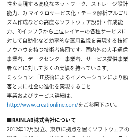
性を実現する高度なネットワーク、ストレージ設計
能力、2) マイクロサービス化・データ解析アルゴリ
ズム作成などの高度なソフトウェア設計・作成能
力、3)インフラから上位レイヤーの各種サービスに
対して自動化など効率的な運用監視を実現する技術
ノウハウを持つ技術者集団です。国内外の大手通信
事業者、データセンター事業者、サービス提供事業
者などに対して多くの実績を持っています。
ミッション:「IT技術によるイノベーションにより顧
客と共に社会の進化を実現すること」
事業およびサービス詳細は、
http://www.creationline.com/
をご参照下さい。
■RAINLAB株式会社について
2012年12月設立、東京に拠点を置くソフトウェアの