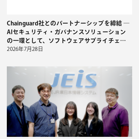
Chainguard社とのパートナーシップを締結 ―
AIセキュリティ・ガバナンスソリューション
の一環として、ソフトウェアサプライチェー
ンセキュリティの取り扱いを開始 ―
2026年7月28日