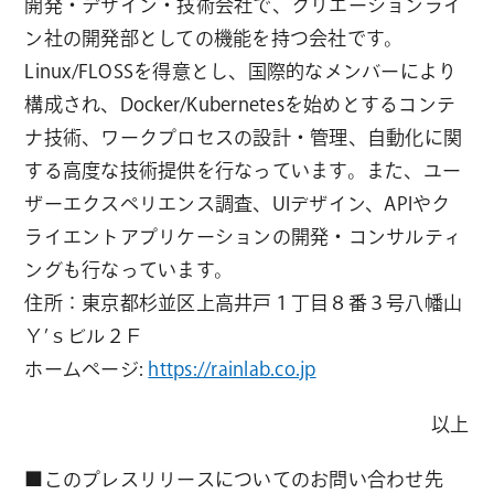
開発・デザイン・技術会社で、クリエーションライ
ン社の開発部としての機能を持つ会社です。
Linux/FLOSSを得意とし、国際的なメンバーにより
構成され、Docker/Kubernetesを始めとするコンテ
ナ技術、ワークプロセスの設計・管理、自動化に関
する高度な技術提供を行なっています。また、ユー
ザーエクスペリエンス調査、UIデザイン、APIやク
ライエントアプリケーションの開発・コンサルティ
ングも行なっています。
住所：東京都杉並区上高井戸１丁目８番３号八幡山
Ｙ’ｓビル２Ｆ
ホームページ:
https://rainlab.co.jp
以上
■このプレスリリースについてのお問い合わせ先