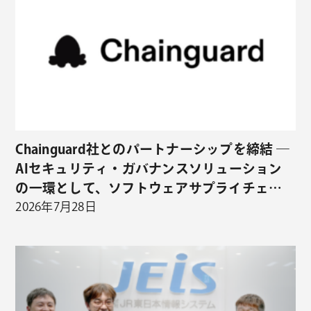
Chainguard社とのパートナーシップを締結 ―
AIセキュリティ・ガバナンスソリューション
の一環として、ソフトウェアサプライチェー
ンセキュリティの取り扱いを開始 ―
2026年7月28日