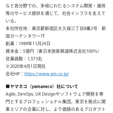
など各分野での、多岐にわたるシステム開発・運用
等のサービス提供を通じて、社会インフラを支えて
いる。
本社所在地：東京都新宿区大久保三丁目8番2号 新
宿ガーデンタワー7F
創業：1989年11月24日
資本金：5億円（東日本旅客鉄道株式会社100％）
従業員数：1,573名
※2020年4月1日現在
会社HP：
https://www.jeis.co.jp/
■ヤマネコ（yamaneco）社について
Agile, DevOps, UX Designやソフトウェア開発を専
門とするプロフェッショナル集団。東京を拠点に関
東エリアの企業に対し、より価値のあるプロダクト