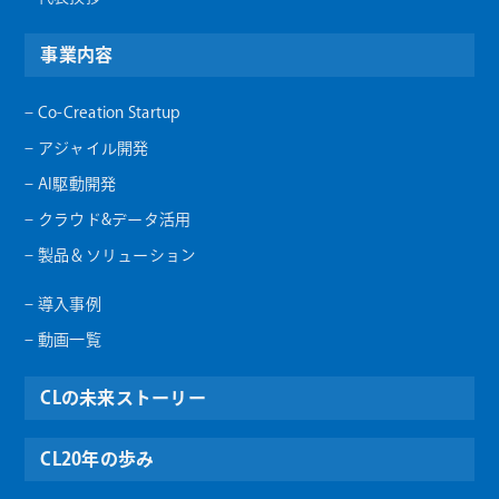
事業内容
– Co-Creation Startup
– アジャイル開発
– AI駆動開発
– クラウド&データ活用
– 製品＆ソリューション
– 導入事例
– 動画一覧
CLの未来ストーリー
CL20年の歩み