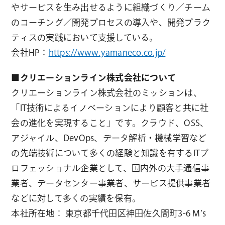
やサービスを生み出せるように組織づくり／チーム
のコーチング／開発プロセスの導入や、開発プラク
ティスの実践において支援している。
会社HP：
https://www.yamaneco.co.jp/
■クリエーションライン株式会社について
クリエーションライン株式会社のミッションは、
「IT技術によるイノベーションにより顧客と共に社
会の進化を実現すること」です。クラウド、OSS、
アジャイル、DevOps、データ解析・機械学習など
の先端技術について多くの経験と知識を有するITプ
ロフェッショナル企業として、国内外の大手通信事
業者、データセンター事業者、サービス提供事業者
などに対して多くの実績を保有。
本社所在地： 東京都千代田区神田佐久間町3-6 M’s