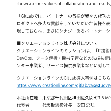
showcase our values of collaboration and results,
「GitLabでは、パートナーの皆様が我々の成
ロダクトへ多大な貢献をしていただいた皆様を表
現しておられ、まさにシナジーあるパートナーシップの力
■クリエーションライン株式会社について
クリエーションラインのミッションは、「IT技
DevOps、データ解析・機械学習などの先端技
ンター事業者、サービス提供事業者などに対して
クリエーションラインのGitLab導入事例はこ
https://www.creationline.com/gitlab/casestudy#
本社所在地：東京都千代田区神田佐久間町3-6 M’s WO
代表者 ：代表取締役社長 安田 忠弘