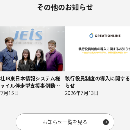
その他のお知らせ
社JR東日本情報システム様
執行役員制度の導入に関す
ジャイル伴走型支援事例動画
らせ
開
年7月15日
2026年7月13日
お知らせ一覧を見る