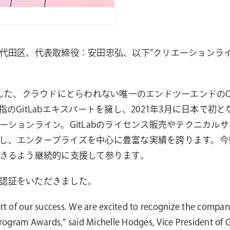
締役：安田忠弘、以下”クリエーションライン”）はGitLab Inc.
めにした、クラウドにとらわれない唯一のエンドツーエンドのO
itLabエキスパートを擁し、2021年3月に日本で初となる
ンライン。GitLabのライセンス販売やテクニカルサポートだけ
提供し、エンタープライズを中心に豊富な実績を誇ります。
きるよう継続的に支援して参ります。
に認証をいただきました。
part of our success. We are excited to recognize the comp
rogram Awards,” said Michelle Hodges, Vice President of G