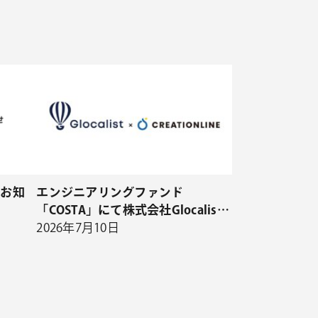
るお知
エンジニアリングファンド
「COSTA」にて株式会社Glocalist
と資本業務提携を開始
2026年7月10日