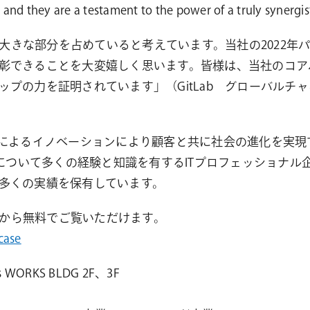
 and they are a testament to the power of a truly synergist
功の大きな部分を占めていると考えています。当社の2022
彰できることを大変嬉しく思います。皆様は、当社のコア
を証明されています」（GitLab グローバルチャネル担当V
術によるイノベーションにより顧客と共に社会の進化を実現
術について多くの経験と知識を有するITプロフェッショナ
多くの実績を保有しています。
ちらから無料でご覧いただけます。
case
RKS BLDG 2F、3F