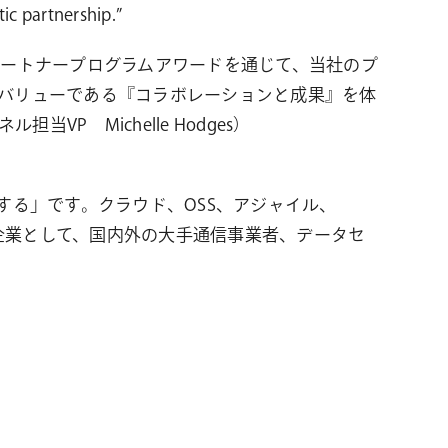
ic partnership.”
年パートナープログラムアワードを通じて、当社のプ
バリューである『コラボレーションと成果』を体
P Michelle Hodges）
する」です。クラウド、OSS、アジャイル、
ル企業として、国内外の大手通信事業者、データセ