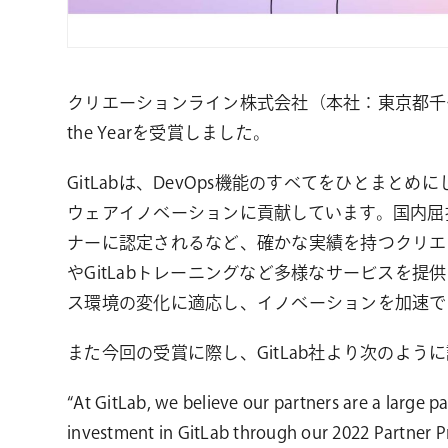
クリエーションライン株式会社（本社：東京都千代田区、代表取
the Yearを受賞しました。
GitLabは、DevOps機能のすべてをひとまと
ウェアイノベーションに貢献しています。国内屈指のG
ナーに認定されるなど、確かな実績を持つクリエーショ
やGitLabトレーニングなど多様なサービスを
ス環境の変化に適応し、イノベーションを加速で
また今回の受賞に際し、GitLab社より次のよう
“At GitLab, we believe our partners are a large 
investment in GitLab through our 2022 Partner P