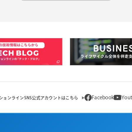
Facebook
You
ションラインSNS公式アカウントはこちら