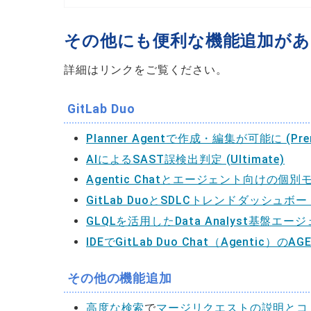
その他にも便利な機能追加が
詳細はリンクをご覧ください。
GitLab Duo
Planner Agentで作成・編集が可能に (Pr
AIによるSAST誤検出判定 (Ultimate)
Agentic Chatとエージェント向けの個別モデ
GitLab DuoとSDLCトレンドダッシュボード
GLQLを活用したData Analyst基盤エージェ
IDEでGitLab Duo Chat（Agentic）のA
その他の機能追加
高度な検索
で
マージリクエストの説明とコ