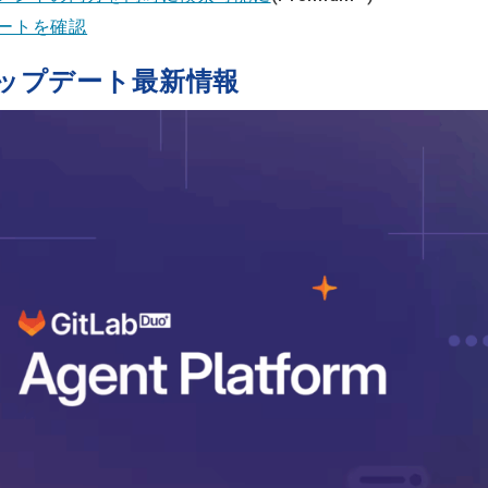
ートを確認
orm アップデート最新情報