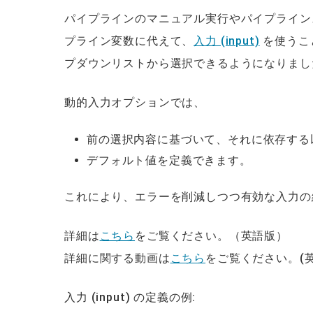
パイプラインのマニュアル実行やパイプラインスケ
プライン変数に代えて、
入力 (input)
を使うこ
プダウンリストから選択できるようになりまし
動的入力オプションでは、
前の選択内容に基づいて、それに依存する
デフォルト値を定義できます。
これにより、エラーを削減しつつ有効な入力の
詳細は
こちら
をご覧ください。（英語版）
詳細に関する動画は
こちら
をご覧ください。(英
入力 (input) の定義の例: