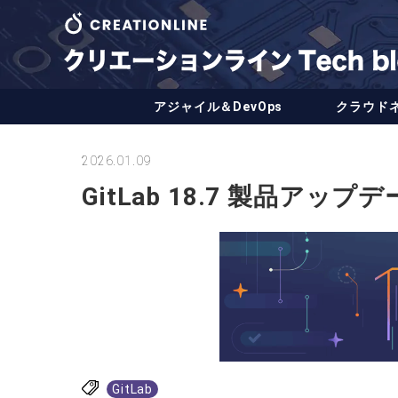
アジャイル＆DevOps
クラウド
2026.01.09
GitLab 18.7 製品アップデー
GitLab