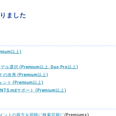
ありました
emium以上)
ル選択 (Premium以上, Duo Pro以上)
の改善 (Premium以上)
ント (Premium以上)
GENTS.mdサポート (Premium以上)
メントの両方を同時に検索可能に
(Premium+)