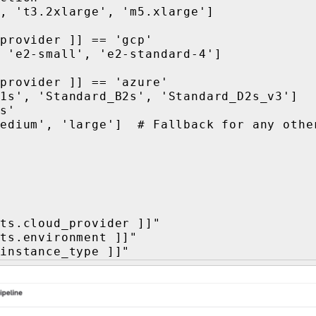
s.instance_type ]]"