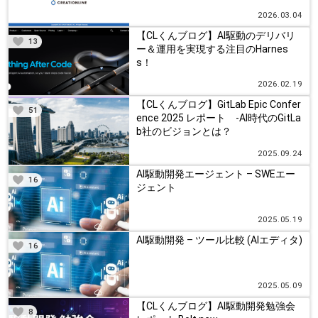
2026.03.04
【CLくんブログ】AI駆動のデリバリ
13
ー＆運用を実現する注目のHarnes
s！
2026.02.19
【CLくんブログ】GitLab Epic Confer
51
ence 2025 レポート -AI時代のGitLa
b社のビジョンとは？
2025.09.24
AI駆動開発エージェント – SWEエー
16
ジェント
2025.05.19
AI駆動開発 – ツール比較 (AIエディタ)
16
2025.05.09
【CLくんブログ】AI駆動開発勉強会
8