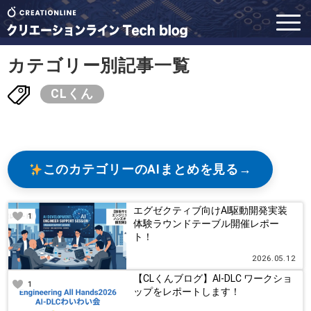
カテゴリー別記事一覧
CLくん
このカテゴリーのAIまとめを見る
エグゼクティブ向けAI駆動開発実装
1
体験ラウンドテーブル開催レポー
ト！
2026.05.12
【CLくんブログ】AI-DLC ワークショ
1
ップをレポートします！